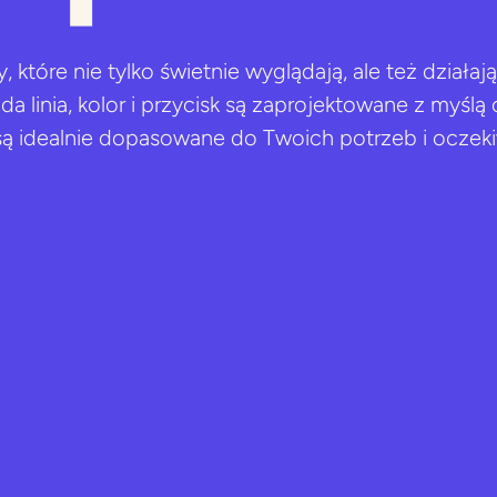
które nie tylko świetnie wyglądają, ale też działają
ażda linia, kolor i przycisk są zaprojektowane z myśl
 są idealnie dopasowane do Twoich potrzeb i oczek