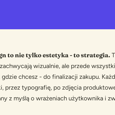
n to nie tylko estetyka - to strategia.
T
e zachwycają wizualnie, ale przede wszyst
 gdzie chcesz - do finalizacji zakupu. Każ
i, przez typografię, po zdjęcia produktowe
ny z myślą o wrażeniach użytkownika i zw