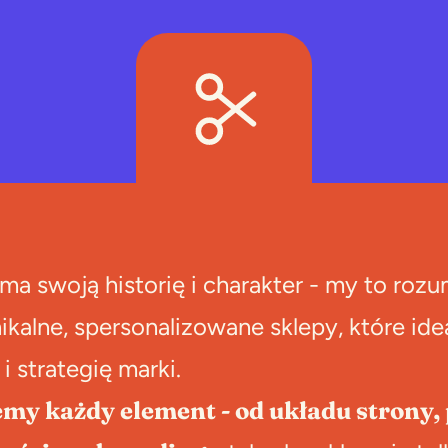
ma swoją historię i charakter - my to roz
kalne, spersonalizowane sklepy, które ide
 i strategię marki.
y każdy element - od układu strony, 