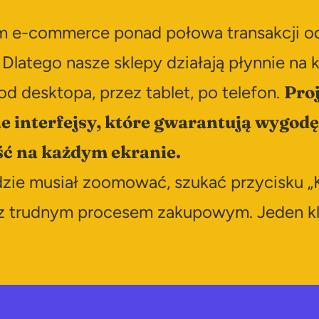
m e-commerce ponad połowa transakcji o
 Dlatego nasze sklepy działają płynnie na
od desktopa, przez tablet, po telefon.
Pro
 interfejsy, które gwarantują wygodę
ość na każdym ekranie.
ędzie musiał zoomować, szukać przycisku „
z trudnym procesem zakupowym. Jeden kli