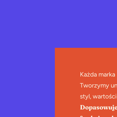
Każda marka 
Tworzymy uni
styl, wartości
Dopasowujem