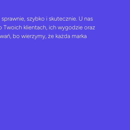
 sprawnie, szybko i skutecznie. U nas
ą o Twoich klientach, ich wygodzie oraz
iwań, bo wierzymy, że każda marka