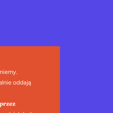
umiemy.
alnie oddają
przez