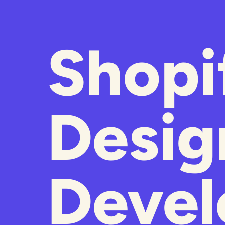
Shopi
Desig
Deve