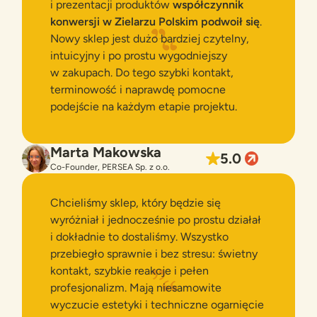
i prezentacji produktów
współczynnik
konwersji w Zielarzu Polskim podwoił się
.
Nowy sklep jest dużo bardziej czytelny,
intuicyjny i po prostu wygodniejszy
w zakupach. Do tego szybki kontakt,
terminowość i naprawdę pomocne
podejście na każdym etapie projektu.
Marta Makowska
5.0
Co-Founder, PERSEA Sp. z o.o.
Chcieliśmy sklep, który będzie się
wyróżniał i jednocześnie po prostu działał
i dokładnie to dostaliśmy. Wszystko
przebiegło sprawnie i bez stresu: świetny
kontakt, szybkie reakcje i pełen
profesjonalizm. Mają niesamowite
wyczucie estetyki i techniczne ogarnięcie