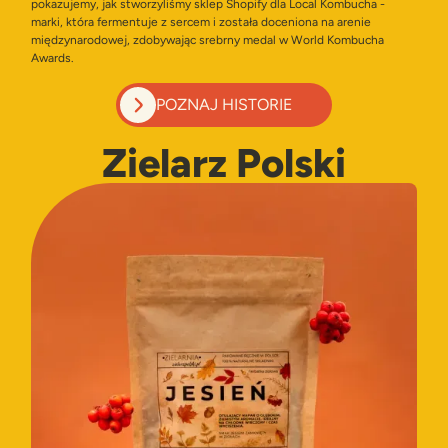
pokazujemy, jak stworzyliśmy sklep Shopify dla Local Kombucha -
marki, która fermentuje z sercem i została doceniona na arenie
międzynarodowej, zdobywając srebrny medal w World Kombucha
Awards.
POZNAJ HISTORIE
Zielarz Polski