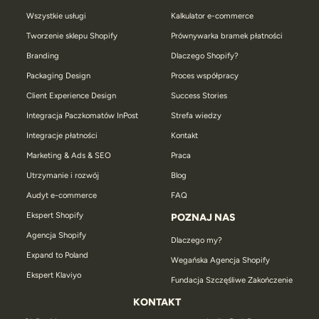
Wszystkie usługi
Kalkulator e-commerce
Tworzenie sklepu Shopify
Prównywarka bramek płatności
Branding
Dlaczego Shopify?
Packaging Design
Proces współpracy
Client Experience Design
Success Stories
Integracja Paczkomatów InPost
Strefa wiedzy
Integracje płatności
Kontakt
Marketing & Ads & SEO
Praca
Utrzymanie i rozwój
Blog
Audyt e-commerce
FAQ
Ekspert Shopify
POZNAJ NAS
Agencja Shopify
Dlaczego my?
Expand to Poland
Wegańska Agencja Shopify
Ekspert Klaviyo
Fundacja Szczęśliwe Zakończenie
KONTAKT