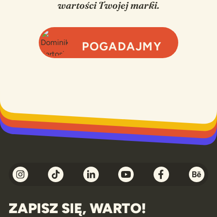
wartości Twojej marki.
POGADAJMY
ŚMIAŁO ;)
ZAPISZ SIĘ, WARTO!