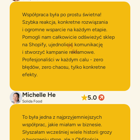
Współpraca była po prostu świetna!
Szybka reakcja, konkretne rozwiązania
i ogromne wsparcie na każdym etapie.
Pomogli nam całkowicie odświeżyć sklep
na Shopify, ujednolicić komunikację
i stworzyć kampanie reklamowe.
Profesjonaliści w każdym calu - zero
błędów, zero chaosu, tylko konkretne
efekty.
Michelle He
5.0
Solida Food
To była jedna z najprzyjemniejszych
współprac, jakie miałam w biznesie.
Słyszałam wcześniej wiele historii grozy
o tworzeniu stron, ale z Obfitością