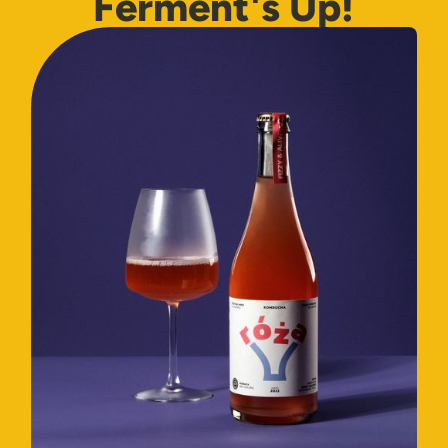
Ferment's Up!