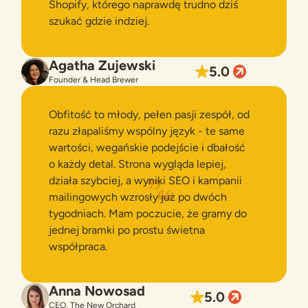
Shopify, którego naprawdę trudno dziś
szukać gdzie indziej.
Agatha Zujewski
5.0
Founder & Head Brewer
Obfitość to młody, pełen pasji zespół, od
razu złapaliśmy wspólny język - te same
wartości, wegańskie podejście i dbałość
o każdy detal. Strona wygląda lepiej,
działa szybciej, a wyniki SEO i kampanii
mailingowych wzrosły już po dwóch
tygodniach. Mam poczucie, że gramy do
jednej bramki po prostu świetna
współpraca.
Anna Nowosad
5.0
CEO, The New Orchard