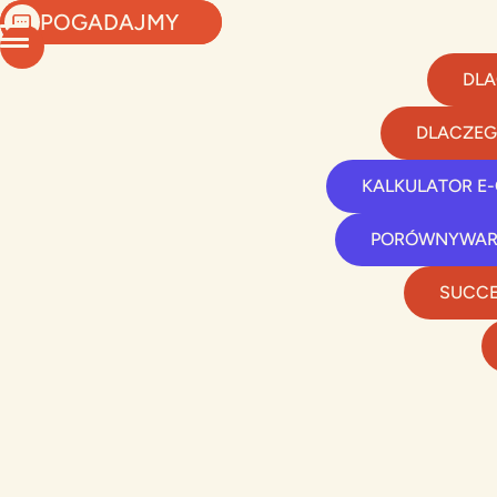
POGADAJMY
DLA
DLACZEG
KALKULATOR E
PORÓWNYWAR
SUCCE