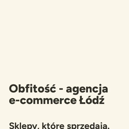
Obfitość - agencja
e-commerce Łódź
Sklepy, które sprzedają.