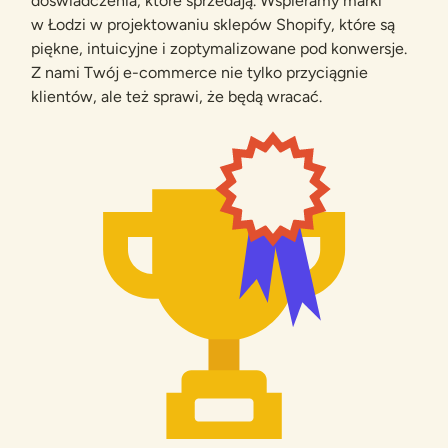
doświadczenia, które sprzedają. Wspieramy marki
w Łodzi w projektowaniu sklepów Shopify, które są
piękne, intuicyjne i zoptymalizowane pod konwersje.
Z nami Twój e-commerce nie tylko przyciągnie
klientów, ale też sprawi, że będą wracać.