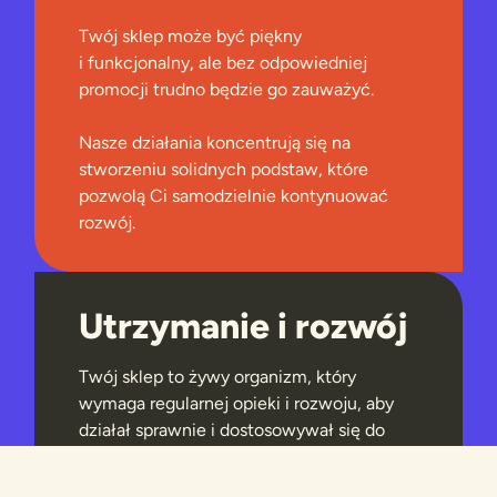
Twój sklep może być piękny
i funkcjonalny, ale bez odpowiedniej
promocji trudno będzie go zauważyć.
Nasze działania koncentrują się na
stworzeniu solidnych podstaw, które
pozwolą Ci samodzielnie kontynuować
rozwój.
Utrzymanie i rozwój
Twój sklep to żywy organizm, który
wymaga regularnej opieki i rozwoju, aby
działał sprawnie i dostosowywał się do
zmieniających się potrzeb Twojej marki.